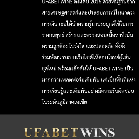
UFABETWINS ตั้งแต่ปี 2016 ด้วยพื้นฐานจาก
สายเศรษฐศาสตร์และประสบการณ์ในแวดวง
การเงิน เธอได้นำความรู้มาประยุกต์ใช้ในการ
วางกลยุทธ์ สร้าง และตรวจสอบเนื้อหาที่เน้น
ความถูกต้อง โปร่งใส และปลอดภัย ทั้งยัง
ร่วมพัฒนาระบบเว็บไซต์ให้ตอบโจทย์ผู้เล่น
ยุคใหม่ พร้อมผลักดันให้ UFABETWINS เป็น
มากกว่าแพลตฟอร์มเดิมพัน แต่เป็นพื้นที่แห่ง
การเรียนรู้และเดิมพันอย่างมีความรับผิดชอบ
ในระดับภูมิภาคเอเชีย