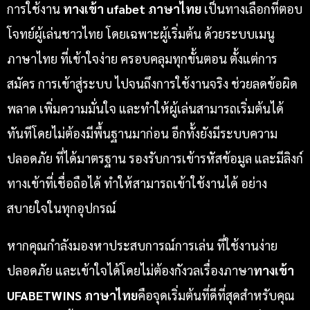
การใช้งาน
ทางเข้า ufabet ภาษาไทย
เป็นทางเลือกที่ตอบ
โจทย์ผู้เล่นชาวไทย โดยเฉพาะผู้เริ่มต้น ด้วยระบบเมนู
ภาษาไทย ที่เข้าใจง่าย ครอบคลุมทุกขั้นตอน ตั้งแต่การ
สมัคร การเข้าสู่ระบบ ไปจนถึงการใช้งานจริง ช่วยลดข้อผิด
พลาด เพิ่มความมั่นใจ และทำให้ผู้เล่นสามารถเริ่มต้นได้
ทันทีโดยไม่ต้องมีพื้นฐานมาก่อน อีกทั้งยังมีระบบความ
ปลอดภัย ที่ได้มาตรฐาน รองรับการเข้ารหัสข้อมูล และมีลิงก์
ทางเข้าที่เชื่อถือได้ ทำให้สามารถเข้าใช้งานได้ อย่าง
สบายใจในทุกอุปกรณ์
หากคุณกำลังมองหาประสบการณ์การเล่น ที่ใช้งานง่าย
ปลอดภัย และเข้าใจได้โดยไม่ต้องกังวลเรื่องภาษา
ทางเข้า
UFABETWINS ภาษาไทย
คือจุดเริ่มต้นที่ดีที่สุดสำหรับคุณ