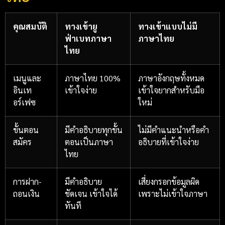
คุณสมบัติ
ทางเข้ายู
ทางเข้าแบบไม่มี
ฟ่าเบทภาษา
ภาษาไทย
ไทย
เมนูและ
ภาษาไทย 100%
ภาษาอังกฤษทั้งหมด
อินเท
เข้าใจง่าย
เข้าใจยากสำหรับมือ
อร์เฟซ
ใหม่
ขั้นตอน
มีคำอธิบายทุกขั้น
ไม่มีคำแนะนำหรือคำ
สมัคร
ตอนเป็นภาษา
อธิบายที่เข้าใจง่าย
ไทย
การฝาก-
มีคำอธิบาย
เสี่ยงกรอกข้อมูลผิด
ถอนเงิน
ชัดเจน เข้าใจได้
เพราะไม่เข้าใจภาษา
ทันที