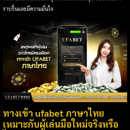
ราบรื่นและมีความมั่นใจ
ทางเข้า ufabet ภาษาไทย
เหมาะกับผู้เล่นมือใหม่จริงหรือ