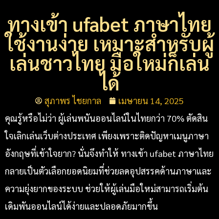
ทางเข้า ufabet ภาษาไทย
ใช้งานง่าย เหมาะสำหรับผู้
เล่นชาวไทย มือใหม่ก็เล่น
ได้
สุภาพร ไชยกาล
เมษายน 14, 2025
คุณรู้หรือไม่ว่า ผู้เล่นพนันออนไลน์ในไทยกว่า 70% ตัดสิน
ใจเลิกเล่นเว็บต่างประเทศ เพียงเพราะติดปัญหาเมนูภาษา
อังกฤษที่เข้าใจยาก? นั่นจึงทำให้ ทางเข้า ufabet ภาษาไทย
กลายเป็นตัวเลือกยอดนิยมที่ช่วยลดอุปสรรคด้านภาษาและ
ความยุ่งยากของระบบ ช่วยให้ผู้เล่นมือใหม่สามารถเริ่มต้น
เดิมพันออนไลน์ได้ง่ายและปลอดภัยมากขึ้น