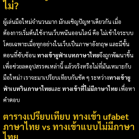
ไม่?
ผู้เล่นมือใหม่จำนวนมาก มักเผชิญปัญหาเดียวกัน เมื่อ
ต้องการเริ่มต้นใช้งานเว็บพนันออนไลน์ คือ ไม่เข้าใจระบบ
โดยเฉพาะเมื่อทุกอย่างในเว็บเป็นภาษาอังกฤษ และมีขั้น
ตอนที่ซับซ้อน
ทางเข้ายูฟ่าเบทภาษาไทย
จึงถูกพัฒนาขึ้น
เพื่อช่วยลดอุปสรรคเหล่านี้ แล้วจริงหรือไม่ที่มันเหมาะกับ
มือใหม่?
เราจะมาเปรียบเทียบกันชัด ๆ ระหว่าง
ทางเข้ายู
ฟ่าเบทวินภาษาไทย
และ
ทางเข้าที่ไม่มีภาษาไทย
เพื่อหา
คำตอบ
ตารางเปรียบเทียบ ทางเข้า ufabet
ภาษาไทย vs ทางเข้าแบบไม่มีภาษา
ไทย