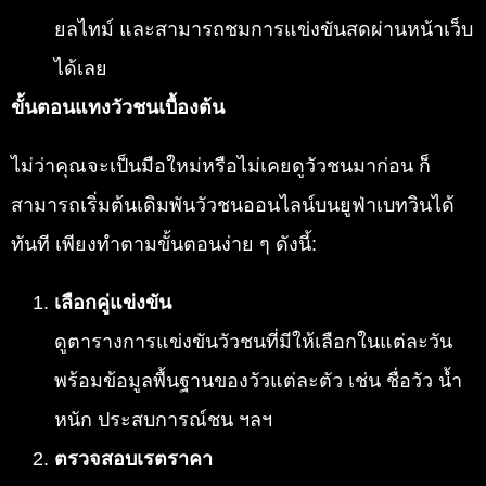
ยลไทม์ และสามารถชมการแข่งขันสดผ่านหน้าเว็บ
ได้เลย
ขั้นตอนแทงวัวชนเบื้องต้น
ไม่ว่าคุณจะเป็นมือใหม่หรือไม่เคยดูวัวชนมาก่อน ก็
สามารถเริ่มต้นเดิมพันวัวชนออนไลน์บนยูฟ่าเบทวิน
ได้
ทันที เพียงทำตามขั้นตอนง่าย ๆ ดังนี้:
เลือกคู่แข่งขัน
ดูตารางการแข่งขันวัวชนที่มีให้เลือกในแต่ละวัน
พร้อมข้อมูลพื้นฐานของวัวแต่ละตัว เช่น ชื่อวัว น้ำ
หนัก ประสบการณ์ชน ฯลฯ
ตรวจสอบเรตราคา