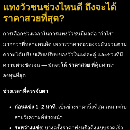
แทงวัวชนช่วงไหนดี ถึงจะได้
ราคาสวยที่สุด?
การเลือกช่วงเวลาในการแทงวัวชนมีผลต่อ “กำไร”
มากกว่าที่หลายคนคิด เพราะราคาต่อรองจะผันผวนตาม
ความได้เปรียบเสียเปรียบของวัวในแต่ละคู่ และช่วงที่มี
ความต่างชัดเจน — มักจะให้
ราคาสวย
ที่คุ้มค่าน่า
ลงทุนที่สุด
ช่วงเวลาที่ควรจับตา
ก่อนแข่ง 1–2 นาที
: เป็นช่วงราคานิ่งที่สุด เหมาะกับ
สายวิเคราะห์ล่วงหน้า
ระหว่างแข่ง
: บางครั้งราคาพุ่งหรือดิ่งแบบรวดเร็ว