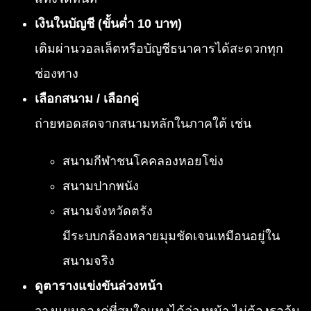
เงินในบัญชี (ขั้นต่ำ 10 บาท)
เติมผ่านวอลเล็ตหรือบัญชีธนาคารได้สะดวกทุก
ช่องทาง
เลือกสนาม / เลือกคู่
ถ่ายทอดสดจากสนามหลักในภาคใต้ เช่น
สนามกีฬาชนโคคลองหอยโข่ง
สนามปากพนัง
สนามจังหวัดตรัง
มีระบบกล้องหลายมุมชัดเจนเหมือนอยู่ใน
สนามจริง
ดูตารางแข่งขันล่วงหน้า
วางแผนจองคู่ที่สนใจแทงได้ล่วงหน้า ไม่ต้องรอลุ้น