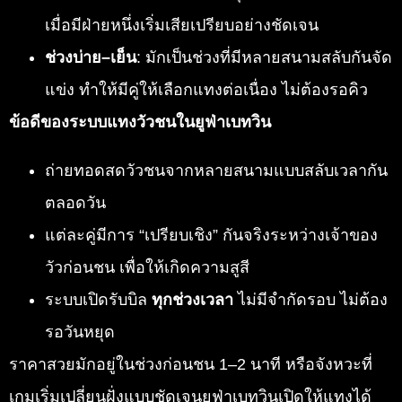
เมื่อมีฝ่ายหนึ่งเริ่มเสียเปรียบอย่างชัดเจน
ช่วงบ่าย–เย็น
: มักเป็นช่วงที่มีหลายสนามสลับกันจัด
แข่ง ทำให้มีคู่ให้เลือกแทงต่อเนื่อง ไม่ต้องรอคิว
ข้อดีของระบบแทงวัวชนในยูฟ่าเบทวิน
ถ่ายทอดสดวัวชนจากหลายสนามแบบสลับเวลากัน
ตลอดวัน
แต่ละคู่มีการ “เปรียบเชิง” กันจริงระหว่างเจ้าของ
วัวก่อนชน เพื่อให้เกิดความสูสี
ระบบเปิดรับบิล
ทุกช่วงเวลา
ไม่มีจำกัดรอบ ไม่ต้อง
รอวันหยุด
ราคาสวยมักอยู่ในช่วงก่อนชน 1–2 นาที หรือจังหวะที่
เกมเริ่มเปลี่ยนฝั่งแบบชัดเจนยูฟ่าเบทวินเปิดให้แทงได้