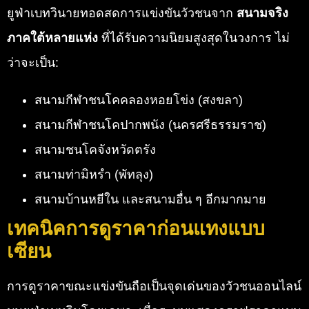
ยูฟ่าเบทวินายทอดสดการแข่งขันวัวชนจาก
สนามจริง
ภาคใต้หลายแห่ง
ที่ได้รับความนิยมสูงสุดในวงการ ไม่
ว่าจะเป็น:
สนามกีฬาชนโคคลองหอยโข่ง (สงขลา)
สนามกีฬาชนโคปากพนัง (นครศรีธรรมราช)
สนามชนโคจังหวัดตรัง
สนามท่ามิหรำ (พัทลุง)
สนามบ้านหยีใน และสนามอื่น ๆ อีกมากมาย
เทคนิคการดูราคาก่อนแทงแบบ
เซียน
การดูราคาขณะแข่งขันถือเป็นจุดเด่นของวัวชนออนไลน์