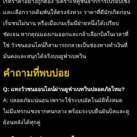
เรตราคาอย่างถูกต้อง วิเคราะห์คู่ชนจากการเปรียบเชิง
และเลือกวางเดิมพันให้ตรงจังหวะ ราคาที่ดีมักเกิดก่อน
เริ่มชนไม่นาน หรือเมื่อเกมเริ่มมีฝ่ายหนึ่งได้เปรียบ
ชัดเจน หากคุณมองเกมออกและกล้าเลือกบิลในเวลาที่
ใช่ วัวชนออนไลน์ก็สามารถกลายเป็นช่องทางทำเงินที่
มั่นคงและสนุกได้จริงบนยูฟ่าเบทวิน
คำถามที่พบบ่อย
Q: แทงวัวชนออนไลน์ผ่านยูฟ่าเบทวินปลอดภัยไหม?
A: ปลอดภัยแน่นอน เพราะใช้ระบบอัตโนมัติทั้งหมด
ไม่มีแทรกแซงจากคนกลาง พร้อมระบบยืนยันบิลและดู
ย้อนหลังได้ทุกคู่