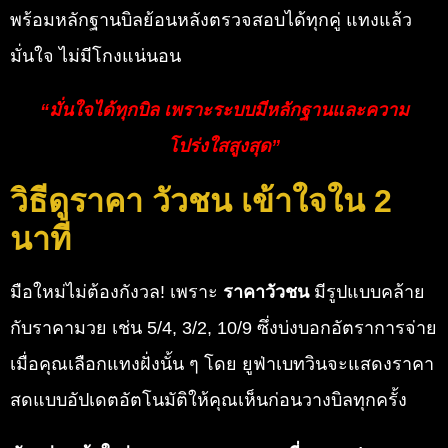
พร้อมหลักฐานบิลย้อนหลังตรวจสอบได้ทุกคู่ แทงแล้ว
มั่นใจ ไม่มีโกงแน่นอน
“มั่นใจได้ทุกบิล เพราะระบบมีหลักฐานและความ
โปร่งใสสูงสุด”
วิธีดูราคา วัวชน เข้าใจใน 2
นาที
มือใหม่ไม่ต้องกังวล! เพราะ
ราคาวัวชน
มีรูปแบบคล้าย
กับราคามวย เช่น 5/4, 3/2, 10/9 ซึ่งบ่งบอกอัตราการจ่าย
เมื่อคุณเลือกแทงฝั่งนั้น ๆ โดย ยูฟ่าเบทวิน
จะแสดงราคา
สดแบบอัปเดตอัตโนมัติให้คุณเห็นก่อนวางบิลทุกครั้ง