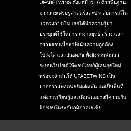
UFABETWINS ตั้งแต่ปี 2016 ด้วยพื้นฐาน
จากสายเศรษฐศาสตร์และประสบการณ์ใน
แวดวงการเงิน เธอได้นำความรู้มา
ประยุกต์ใช้ในการวางกลยุทธ์ สร้าง และ
ตรวจสอบเนื้อหาที่เน้นความถูกต้อง
โปร่งใส และปลอดภัย ทั้งยังร่วมพัฒนา
ระบบเว็บไซต์ให้ตอบโจทย์ผู้เล่นยุคใหม่
พร้อมผลักดันให้ UFABETWINS เป็น
มากกว่าแพลตฟอร์มเดิมพัน แต่เป็นพื้นที่
แห่งการเรียนรู้และเดิมพันอย่างมีความรับ
ผิดชอบในระดับภูมิภาคเอเชีย