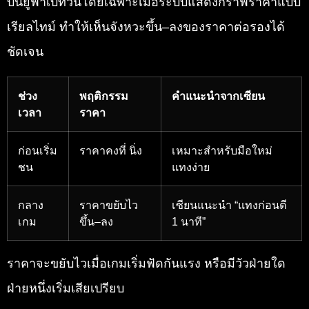
บนยูฟ่าเบทวิน
โดยเฉพาะเมื่อระบบแสดงกราฟราคาแบบ
เรียลไทม์ ทำให้เห็นจังหวะขึ้น–ลงของราคาต่อรองได้
ชัดเจน
ช่วง
พฤติกรรม
คำแนะนำจากเซียน
เวลา
ราคา
ก่อนเริ่ม
ราคาคงที่ นิ่ง
เหมาะสำหรับมือใหม่
ชน
แทงง่าย
กลาง
ราคาขยับไว
เซียนแนะนำ “แทงก่อนตี
เกม
ขึ้น–ลง
1 นาที”
ราคาจะขยับไวเมื่อเกมเริ่มฟัดกันแรง หรือมีวัวฝ่ายใด
ฝ่ายหนึ่งเริ่มเสียเปรียบ