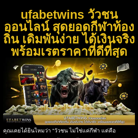
ufabetwins วัวชน
ออนไลน์ สุดยอดกีฬาท้อง
ถิ่น เดิมพันง่าย ได้เงินจริง
พร้อมเรตราคาที่ดีที่สุด
คุณเคยได้ยินไหมว่า “วัวชน ไม่ใช่แค่กีฬา แต่คือ