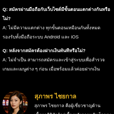
Q: สมัครผ่านมือถือกับเว็บไซต์มีขั้นตอนแตกต่างกันหรือ
ไม่?
A: ไม่มีความแตกต่าง ทุกขั้นตอนเหมือนกันทั้งหมด
รองรับทั้งมือถือระบบ Android และ iOS
Q: หลังจากสมัครต้องฝากเงินทันทีหรือไม่?
A: ไม่จำเป็น สามารถสมัครและเข้าสู่ระบบเพื่อสำรวจ
เกมและเมนูต่าง ๆ ก่อน เมื่อพร้อมแล้วค่อยฝากเงิน
สุภาพร ไชยกาล
สุภาพร ไชยกาล คือผู้เชี่ยวชาญด้าน