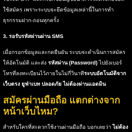
ใช้สมัคร เพราะระบบจะยึดข้อมูลเหล่านี้ในการทำ
ธุรกรรมฝาก-ถอนทุกครั้ง
3. รอรับรหัสผ่านผ่าน SMS
เมื่อกรอกข้อมูลและกดยืนยัน ระบบจะดำเนินการสมัคร
ให้อัตโนมัติ และส่ง
รหัสผ่าน (Password)
ไปยังเบอร์
โทรที่ลงทะเบียนไว้ภายในไม่กี่วินาที
ระบบอัตโนมัติจาก
เว็บตรง ยูฟ่าเบท ปลอดภัย ไม่ต้องผ่านแอดมิน
สมัครผ่านมือถือ แตกต่างจาก
หน้าเว็บไหม?
สำหรับใครที่สะดวกใช้งานผ่านมือถือ บอกเลยว่า
ไม่ต้อง