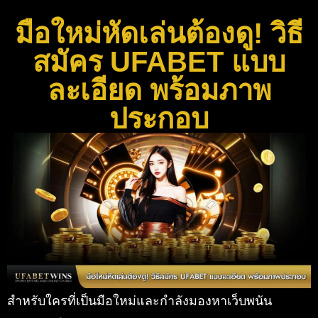
มือใหม่หัดเล่นต้องดู! วิธี
สมัคร UFABET แบบ
ละเอียด พร้อมภาพ
ประกอบ
สำหรับใครที่เป็นมือใหม่และกำลังมองหาเว็บพนัน