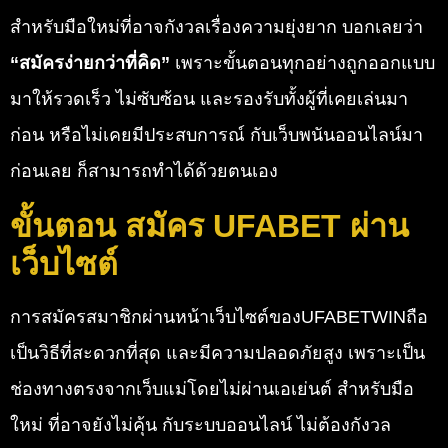
สำหรับมือใหม่ที่อาจกังวลเรื่องความยุ่งยาก บอกเลยว่า
“สมัครง่ายกว่าที่คิด”
เพราะขั้นตอนทุกอย่างถูกออกแบบ
มาให้รวดเร็ว ไม่ซับซ้อน และรองรับทั้งผู้ที่เคยเล่นมา
ก่อน หรือไม่เคยมีประสบการณ์ กับเว็บพนันออนไลน์มา
ก่อนเลย ก็สามารถทำได้ด้วยตนเอง
ขั้นตอน สมัคร UFABET ผ่าน
เว็บไซต์
การสมัครสมาชิกผ่านหน้าเว็บไซต์ของUFABETWINถือ
เป็นวิธีที่สะดวกที่สุด และมีความปลอดภัยสูง เพราะเป็น
ช่องทางตรงจากเว็บแม่โดยไม่ผ่านเอเย่นต์ สำหรับมือ
ใหม่ ที่อาจยังไม่คุ้น กับระบบออนไลน์ ไม่ต้องกังวล