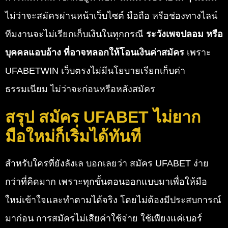
ไม่ว่าจะสมัครผ่านหน้าเว็บไซต์ มือถือ หรือช่องทางไลน์
ทีมงานจะไม่เรียกเก็บเงินในทุกกรณี
ระวังเพจปลอม หรือ
บุคคลแอบอ้าง ที่อาจหลอกให้โอนเงินค่าสมัคร
เพราะ
UFABETWIN เว็บตรงไม่มีนโยบายเรียกเก็บค่า
ธรรมเนียม ไม่ว่าจะก่อนหรือหลังสมัคร
สรุป สมัคร UFABET ไม่ยาก
มือใหม่ก็เริ่มได้ทันที
สำหรับใครที่ยังลังเล บอกเลยว่า สมัคร UFABET ง่าย
กว่าที่คิดมาก เพราะทุกขั้นตอนออกแบบมาเพื่อให้มือ
ใหม่เข้าใจและทำตามได้จริง โดยไม่ต้องมีประสบการณ์
มาก่อน การสมัครไม่เสียค่าใช้จ่าย ใช้เพียงแค่เบอร์