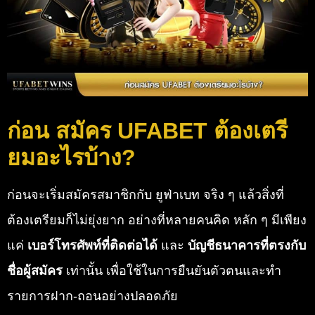
ก่อน สมัคร UFABET ต้องเตรี
ยมอะไรบ้าง?
ก่อนจะเริ่มสมัครสมาชิกกับ ยูฟ่าเบท จริง ๆ แล้วสิ่งที่
ต้องเตรียมก็ไม่ยุ่งยาก อย่างที่หลายคนคิด หลัก ๆ มีเพียง
แค่
เบอร์โทรศัพท์ที่ติดต่อได้
และ
บัญชีธนาคารที่ตรงกับ
ชื่อผู้สมัคร
เท่านั้น เพื่อใช้ในการยืนยันตัวตนและทำ
รายการฝาก-ถอนอย่างปลอดภัย