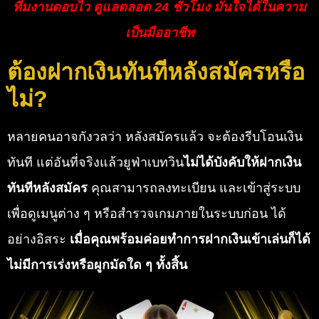
ทีมงานตอบไว ดูแลตลอด 24 ชั่วโมง มั่นใจได้ในความ
เป็นมืออาชีพ
ต้องฝากเงินทันทีหลังสมัครหรือ
ไม่?
หลายคนอาจกังวลว่า หลังสมัครแล้ว จะต้องรีบโอนเงิน
ทันที แต่อันที่จริงแล้วยูฟ่าเบทวิน
ไม่ได้บังคับให้ฝากเงิน
ทันทีหลังสมัคร
คุณสามารถลงทะเบียน และเข้าสู่ระบบ
เพื่อดูเมนูต่าง ๆ หรือสำรวจเกมภายในระบบก่อน ได้
อย่างอิสระ
เมื่อคุณพร้อมค่อยทำการฝากเงินเข้าเล่นก็ได้
ไม่มีการเร่งหรือผูกมัดใด ๆ ทั้งสิ้น