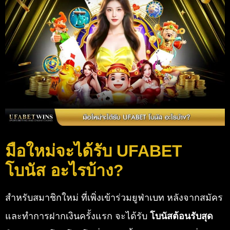
มือใหม่จะได้รับ UFABET
โบนัส อะไรบ้าง?
สำหรับสมาชิกใหม่ ที่เพิ่งเข้าร่วมยูฟ่าเบท หลังจากสมัคร
และทำการฝากเงินครั้งแรก จะได้รับ
โบนัสต้อนรับสุด