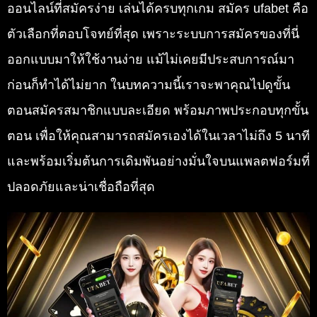
ออนไลน์ที่สมัครง่าย เล่นได้ครบทุกเกม สมัคร ufabet คือ
ตัวเลือกที่ตอบโจทย์ที่สุด เพราะระบบการสมัครของที่นี่
ออกแบบมาให้ใช้งานง่าย แม้ไม่เคยมีประสบการณ์มา
ก่อนก็ทำได้ไม่ยาก ในบทความนี้เราจะพาคุณไปดูขั้น
ตอนสมัครสมาชิกแบบละเอียด พร้อมภาพประกอบทุกขั้น
ตอน เพื่อให้คุณสามารถสมัครเองได้ในเวลาไม่ถึง 5 นาที
และพร้อมเริ่มต้นการเดิมพันอย่างมั่นใจบนแพลตฟอร์มที่
ปลอดภัยและน่าเชื่อถือที่สุด