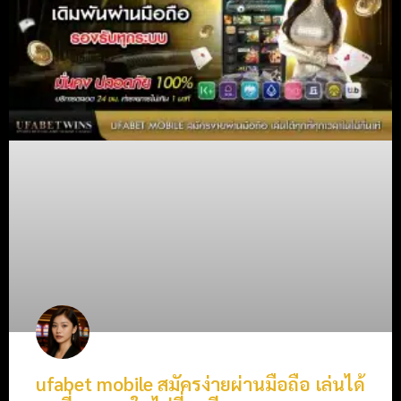
ufabet mobile สมัครง่ายผ่านมือถือ เล่นได้