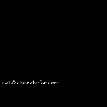
ารใช้งานจริงในประเทศไทยโดยเฉพาะ