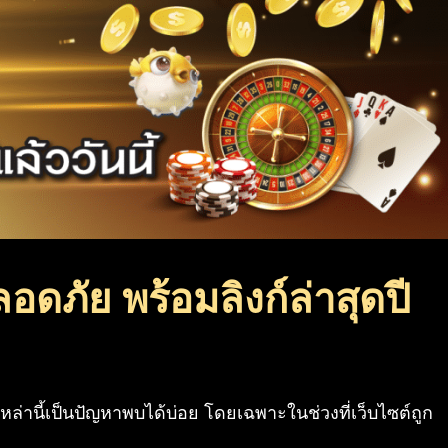
อดภัย พร้อมลิงก์ล่าสุดปี
องเหล่านี้เป็นปัญหาพบได้บ่อย โดยเฉพาะในช่วงที่เว็บไซต์ถูก