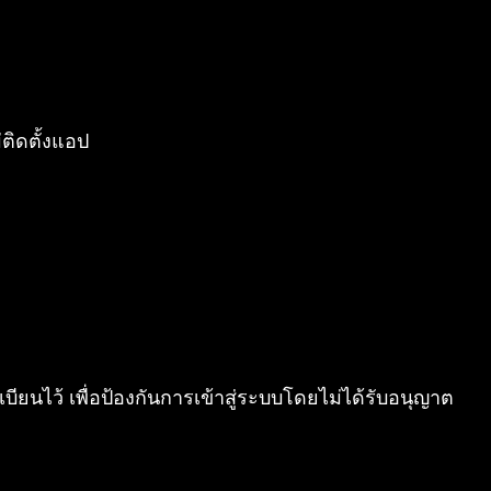
่ติดตั้งแอป
เบียนไว้ เพื่อป้องกันการเข้าสู่ระบบโดยไม่ได้รับอนุญาต