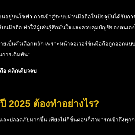
นอนอยู่บนโซฟา การเข้าสู่ระบบผ่านมือถือในปัจจุบันได้รับก
นมือถือ ทำให้ผู้เล่นรู้สึกมั่นใจและควบคุมบัญชีของตนเอง
ายเป็นตัวเลือกหลัก เพราะหน้าจอเวอร์ชันมือถือถูกออกแบบใ
ในการเดิมพัน”
ถือ คลิกเดียวจบ
ในปี 2025 ต้องทำอย่างไร?
ละปลอดภัยมากขึ้น เพียงไม่กี่ขั้นตอนก็สามารถเข้าถึงทุกก