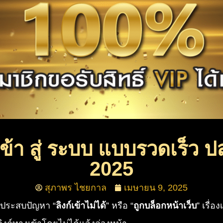
เข้า สู่ ระบบ แบบรวดเร็ว ปล
2025
สุภาพร ไชยกาล
เมษายน 9, 2025
ประสบปัญหา “
ลิงก์เข้าไม่ได้
” หรือ “
ถูกบล็อกหน้าเว็บ
” เรื่