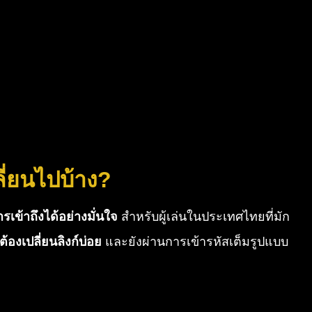
ลี่ยนไปบ้าง?
ข้าถึงได้อย่างมั่นใจ
สำหรับผู้เล่นในประเทศไทยที่มัก
้องเปลี่ยนลิงก์บ่อย
และยังผ่านการเข้ารหัสเต็มรูปแบบ