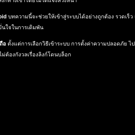
งก์ทางเข้าโดยไม่ได้แจ้งล่วงหน้า
oid
บทความนี้จะช่วยให้เข้าสู่ระบบได้อย่างถูกต้อง รวดเร็ว
มั่นใจในการเดิมพัน
ถือ
ตั้งแต่การเลือกวิธีเข้าระบบ การตั้งค่าความปลอดภัย 
ม่ต้องกังวลเรื่องลิงก์โดนบล็อก